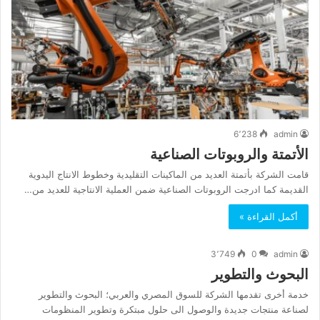
6٬238
admin
الأتمتة والروبوتات الصناعية
قامت الشركة بأتمتة العديد من الماكينات التقليدية وخطوط الانتاج اليدوية
القديمة كما ادرجت الروبوتات الصناعية ضمن العملية الانتاجية للعديد من…
أكمل القراءة »
3٬749
0
admin
البحوث والتطوير
خدمة أخرى تقدمها الشركة للسوق المصري والعربي؛ البحوث والتطوير
لصناعة منتجات جديدة والوصول الى حلول مبتكرة وتطوير المنظومات