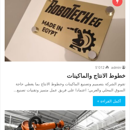
5٬012
admin
خطوط الانتاج والماكينات
تقوم الشركة بتصميم وتصنيع الماكينات وخطوط الانتاج بما يغطي حاجة
السوق المحلي والعربي؛ اعتمادا على فريق عمل متميز وتقنيات تصنيع…
أكمل القراءة »