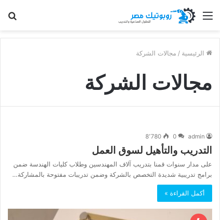
القائمة
بح
عن
الرئيسية
/
مجالات الشركة
مجالات الشركة
8٬780
0
admin
التدريب والتأهيل لسوق العمل
على مدار سنوات قمنا بتدريب آلاف المهندسين وطلاب كليات الهندسة ضمن
برامج تدريبية شديدة التخصص بالشركة وضمن تدريبات مفتوحة بالمشاركة…
أكمل القراءة »