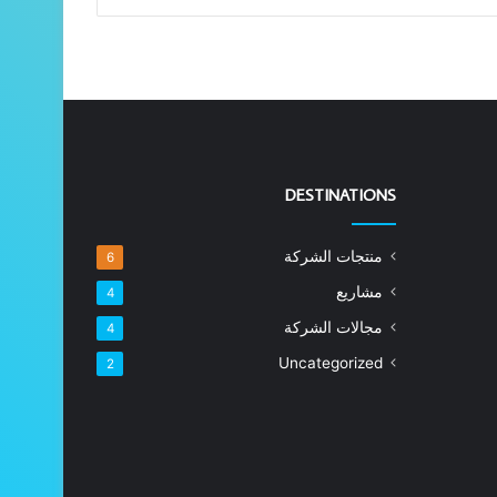
DESTINATIONS
منتجات الشركة
6
مشاريع
4
مجالات الشركة
4
Uncategorized
2