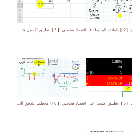
اقتصاد هندسي || 2 || الفائدة البسيطة Simple Interest
اقتصاد هندسي || 3 || تطبيق اكسيل علي الفائدة البسيطة
اقتصاد هندسي || 5 || تطبيق اكسيل علي الفائدة المركبة
اقتصاد هندسي || 6 || مخطط التدفق النقدي Cash Flow Diagram